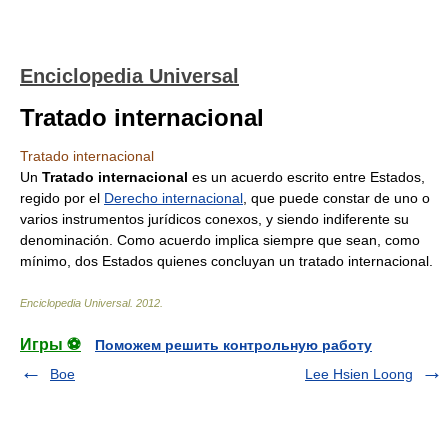
Enciclopedia Universal
Tratado internacional
Tratado internacional
Un
Tratado internacional
es un acuerdo escrito entre Estados,
regido por el
Derecho internacional
, que puede constar de uno o
varios instrumentos jurídicos conexos, y siendo indiferente su
denominación. Como acuerdo implica siempre que sean, como
mínimo, dos Estados quienes concluyan un tratado internacional.
Enciclopedia Universal
.
2012
.
Игры ⚽
Поможем решить контрольную работу
Boe
Lee Hsien Loong