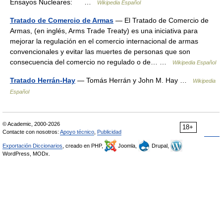
Ensayos Nucleares: …
Wikipedia Español
Tratado de Comercio de Armas
— El Tratado de Comercio de
Armas, (en inglés, Arms Trade Treaty) es una iniciativa para
mejorar la regulación en el comercio internacional de armas
convencionales y evitar las muertes de personas que son
consecuencia del comercio no regulado o de… …
Wikipedia Español
Tratado Herrán-Hay
— Tomás Herrán y John M. Hay …
Wikipedia
Español
© Academic, 2000-2026
18+
Contacte con nosotros:
Apoyo técnico
,
Publicidad
Exportación Diccionarios
, creado en PHP,
Joomla,
Drupal,
WordPress, MODx.