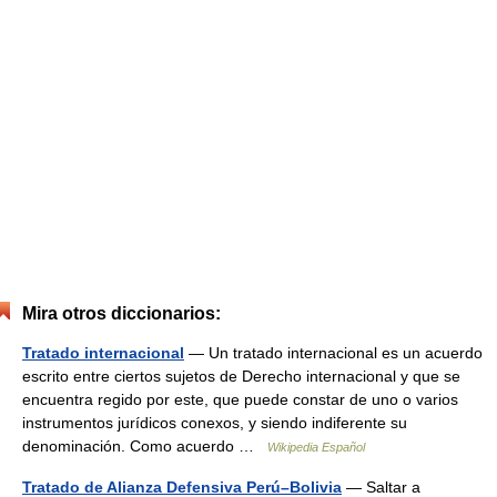
Mira otros diccionarios:
Tratado internacional
— Un tratado internacional es un acuerdo
escrito entre ciertos sujetos de Derecho internacional y que se
encuentra regido por este, que puede constar de uno o varios
instrumentos jurídicos conexos, y siendo indiferente su
denominación. Como acuerdo …
Wikipedia Español
Tratado de Alianza Defensiva Perú–Bolivia
— Saltar a